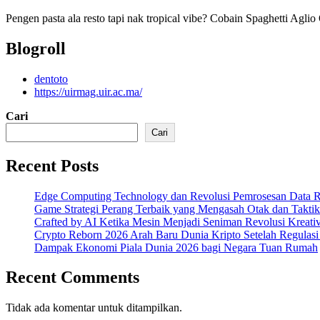
Pengen pasta ala resto tapi nak tropical vibe? Cobain Spaghetti Agli
Blogroll
dentoto
https://uirmag.uir.ac.ma/
Cari
Cari
Recent Posts
Edge Computing Technology dan Revolusi Pemrosesan Data R
Game Strategi Perang Terbaik yang Mengasah Otak dan Taktik
Crafted by AI Ketika Mesin Menjadi Seniman Revolusi Kreativ
Crypto Reborn 2026 Arah Baru Dunia Kripto Setelah Regulasi 
Dampak Ekonomi Piala Dunia 2026 bagi Negara Tuan Rumah
Recent Comments
Tidak ada komentar untuk ditampilkan.