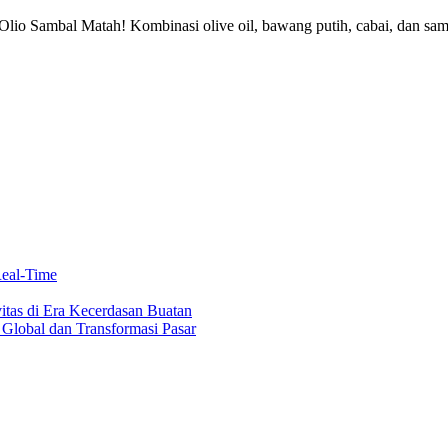
o Olio Sambal Matah! Kombinasi olive oil, bawang putih, cabai, dan sa
eal-Time
itas di Era Kecerdasan Buatan
Global dan Transformasi Pasar