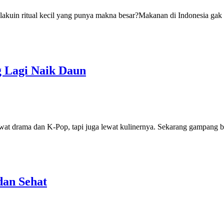
gelakuin ritual kecil yang punya makna besar?Makanan di Indonesia gak 
 Lagi Naik Daun
t drama dan K-Pop, tapi juga lewat kulinernya. Sekarang gampang ban
dan Sehat