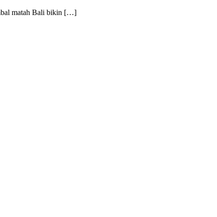
mbal matah Bali bikin […]