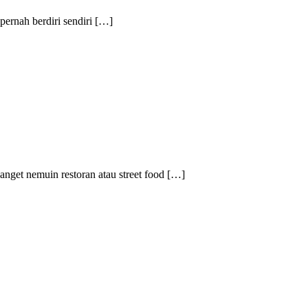
pernah berdiri sendiri […]
get nemuin restoran atau street food […]