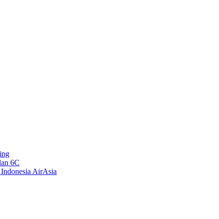
ing
dan 6C
 Indonesia AirAsia