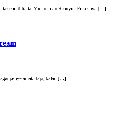
nia seperti Italia, Yunani, dan Spanyol. Fokusnya […]
tream
ebagai penyelamat. Tapi, kalau […]